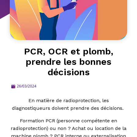
PCR, OCR et plomb,
prendre les bonnes
décisions
26/03/2024
En matière de radioprotection, les
diagnostiqueurs doivent prendre des décisions.
Formation PCR (personne compétente en
radioprotection) ou non ? Achat ou location de la
machine plomb ? PCR interne ou externalisation