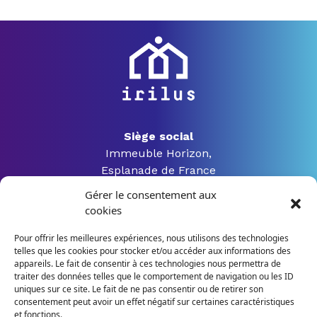
Siège social
Immeuble Horizon,
Esplanade de France
3 rue Jacques Constant Milleret
Gérer le consentement aux
42000 Saint Etienne
cookies
Pour offrir les meilleures expériences, nous utilisons des technologies
telles que les cookies pour stocker et/ou accéder aux informations des
04 28 04 07 54
appareils. Le fait de consentir à ces technologies nous permettra de
traiter des données telles que le comportement de navigation ou les ID
uniques sur ce site. Le fait de ne pas consentir ou de retirer son
contact@irilus-formation.fr
consentement peut avoir un effet négatif sur certaines caractéristiques
et fonctions.