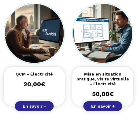
QCM - Électricité
Mise en situation
pratique, visite virtuelle
20,00
€
- Électricité
50,00
€
En savoir +
En savoir +