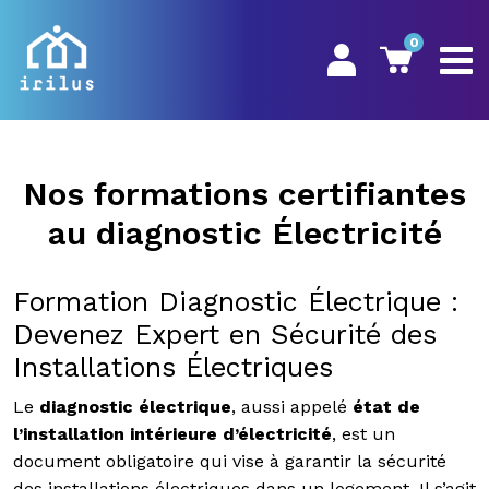
0
Nos formations certifiantes
au diagnostic Électricité
Formation Diagnostic Électrique :
Devenez Expert en Sécurité des
Installations Électriques
Le
diagnostic électrique
, aussi appelé
état de
l’installation intérieure d’électricité
, est un
document obligatoire qui vise à garantir la sécurité
des installations électriques dans un logement. Il s’agit