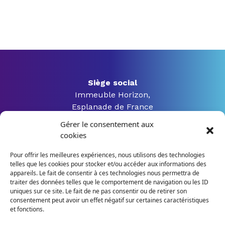
Siège social
Immeuble Horizon,
Esplanade de France
3 rue Jacques Constant Milleret
Gérer le consentement aux
42000 Saint Etienne
cookies
Pour offrir les meilleures expériences, nous utilisons des technologies
telles que les cookies pour stocker et/ou accéder aux informations des
04 28 04 07 54
appareils. Le fait de consentir à ces technologies nous permettra de
traiter des données telles que le comportement de navigation ou les ID
uniques sur ce site. Le fait de ne pas consentir ou de retirer son
contact@irilus-formation.fr
consentement peut avoir un effet négatif sur certaines caractéristiques
et fonctions.
Personne en situation de handicap