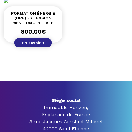
FORMATION ÉNERGIE
(DPE) EXTENSION
MENTION - INITIALE
800,00
€
En savoir +
Siège social
Immeuble Horizon,
Esplanade de France
3 rue Jacques Constant Milleret
42000 Saint Etienne