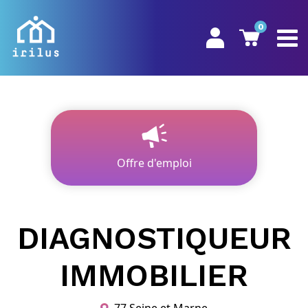
0
Offre d'emploi
DIAGNOSTIQUEUR
IMMOBILIER
77 Seine et Marne