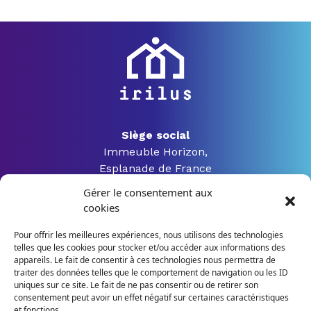
Siège social
Immeuble Horizon,
Esplanade de France
3 rue Jacques Constant Milleret
Gérer le consentement aux
42000 Saint Etienne
cookies
Pour offrir les meilleures expériences, nous utilisons des technologies
telles que les cookies pour stocker et/ou accéder aux informations des
04 28 04 07 54
appareils. Le fait de consentir à ces technologies nous permettra de
traiter des données telles que le comportement de navigation ou les ID
uniques sur ce site. Le fait de ne pas consentir ou de retirer son
contact@irilus-formation.fr
consentement peut avoir un effet négatif sur certaines caractéristiques
et fonctions.