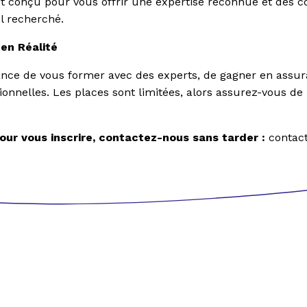
conçu pour vous offrir une expertise reconnue et des c
l recherché.
en Réalité
hance de vous former avec des experts, de gagner en assu
onnelles. Les places sont limitées, alors assurez-vous de
pour vous inscrire, contactez-nous sans tarder :
contact