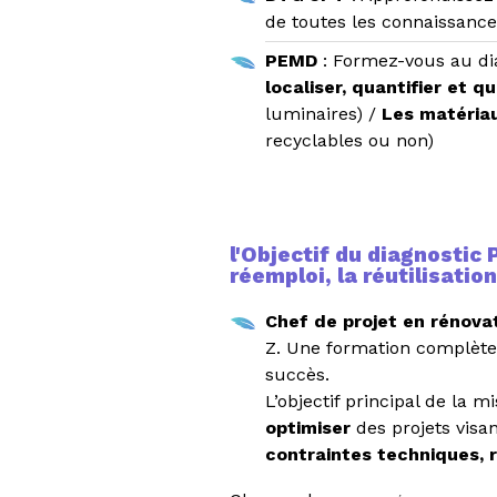
de toutes les connaissance
PEMD
: Formez-vous au di
localiser, quantifier et qu
luminaires) /
Les matéria
recyclables ou non)
l'Objectif du diagnostic
réemploi, la réutilisati
Chef de projet en rénova
Z. Une formation complète 
succès.
L’objectif principal de la m
optimiser
des projets visa
contraintes techniques, 