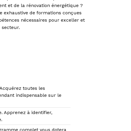
nt et de la rénovation énergétique ?
e exhaustive de formations conçues
pétences nécessaires pour exceller et
 secteur.
Acquérez toutes les
endant indispensable sur le
. Apprenez à identifier,
e.
rogramme complet vous dotera