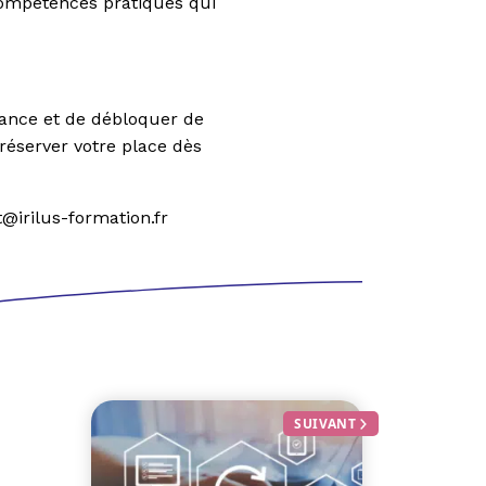
ompétences pratiques qui
rance et de débloquer de
 réserver votre place dès
@irilus-formation.fr
SUIVANT