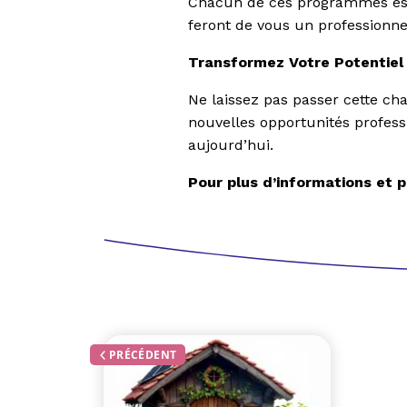
Chacun de ces programmes est 
feront de vous un professionne
Transformez Votre Potentiel 
Ne laissez pas passer cette c
nouvelles opportunités professi
aujourd’hui.
Pour plus d’informations et 
PRÉCÉDENT