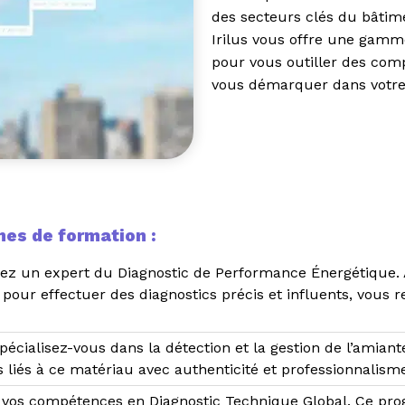
des secteurs clés du bâtime
Irilus vous offre une gamm
pour vous outiller des com
vous démarquer dans votre
es de formation :
ez un expert du Diagnostic de Performance Énergétique. 
pour effectuer des diagnostics précis et influents, vous r
pécialisez-vous dans la détection et la gestion de l’amiante
s liés à ce matériau avec authenticité et professionnalism
 vos compétences en Diagnostic Technique Global. Ce p