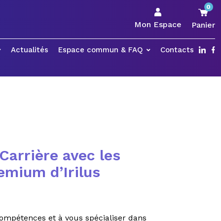
0
Mon Espace
Panier
Actualités
Espace commun & FAQ
Contacts
Carrière avec les
emium d’Irilus
ompétences et à vous spécialiser dans