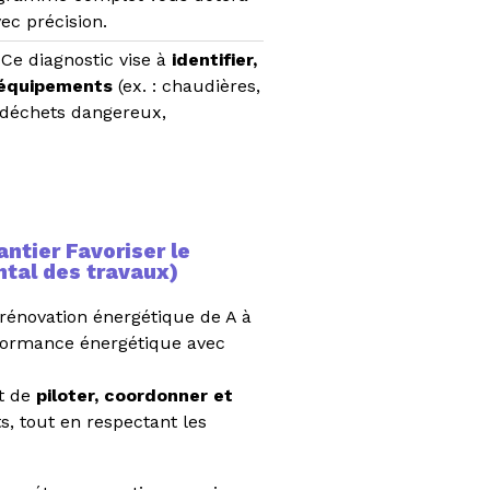
ec précision.
.
Ce diagnostic vise à
identifier,
équipements
(ex. : chaudières,
: déchets dangereux,
ntier Favoriser le
ntal des travaux)
 rénovation énergétique de A à
rformance énergétique avec
t de
piloter, coordonner et
, tout en respectant les