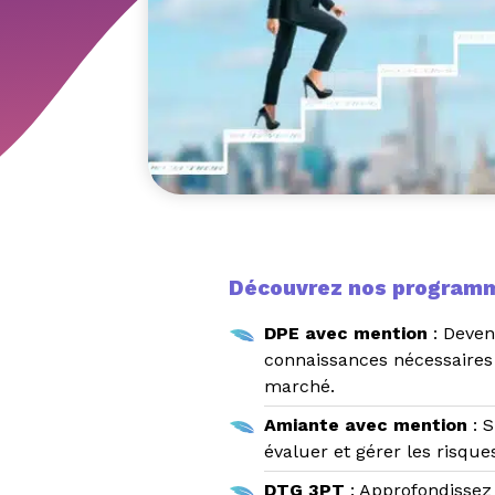
Découvrez nos programm
DPE avec mention
: Deven
connaissances nécessaires 
marché.
Amiante avec mention
: S
évaluer et gérer les risque
DTG 3PT
: Approfondissez