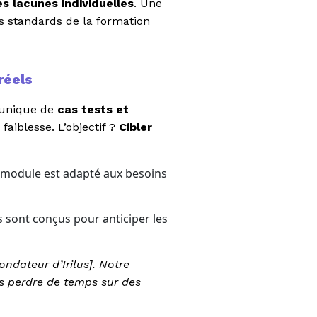
s lacunes individuelles
. Une
es standards de la formation
réels
 unique de
cas tests et
aiblesse. L’objectif ?
Cibler
e module est adapté aux besoins
s sont conçus pour anticiper les
ndateur d’Irilus]. Notre
s perdre de temps sur des