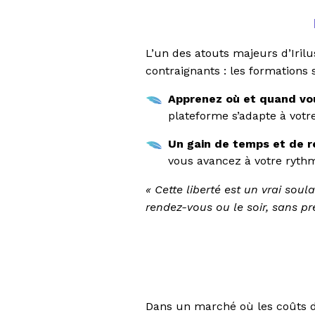
L’un des atouts majeurs d’Iril
contraignants : les formations
Apprenez où et quand vou
plateforme s’adapte à vot
Un gain de temps et de 
vous avancez à votre rythme
« Cette liberté est un vrai so
rendez-vous ou le soir, sans pr
Dans un marché où les coûts de