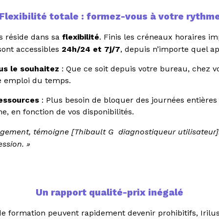
Flexibilité totale : formez-vous à votre rythm
us réside dans sa
flexibilité
. Finis les créneaux horaires 
 sont accessibles
24h/24 et 7j/7
, depuis n’importe quel ap
s le souhaitez
: Que ce soit depuis votre bureau, chez 
re emploi du temps.
ressources
: Plus besoin de bloquer des journées entières 
, en fonction de vos disponibilités.
ulagement, témoigne [Thibault G diagnostiqueur utilisateur
ession. »
Un rapport qualité-prix inégalé
 formation peuvent rapidement devenir prohibitifs, Irilu