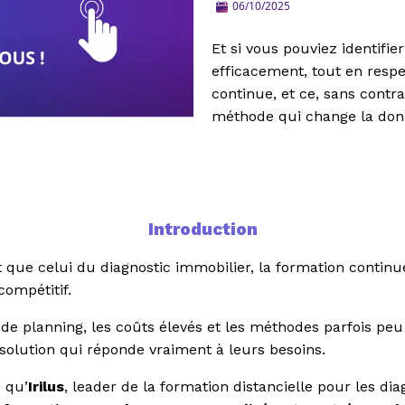
06/10/2025
Et si vous pouviez identifie
efficacement, tout en respe
continue, et ce, sans contr
méthode qui change la don
Introduction
 que celui du diagnostic immobilier, la formation continue
compétitif.
 de planning, les coûts élevés et les méthodes parfois peu
solution qui réponde vraiment à leurs besoins.
 qu’
Irilus
, leader de la formation distancielle pour les d