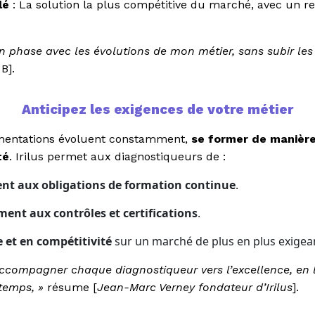
lé
: La solution la plus compétitive du marché, avec un r
 en phase avec les évolutions de mon métier, sans subir le
B].
Anticipez les exigences de votre métier
ementations évoluent constamment,
se former de manière 
té
. Irilus permet aux diagnostiqueurs de :
nt aux obligations de formation continue
.
ment aux contrôles et certifications
.
 et en compétitivité
sur un marché de plus en plus exigea
ccompagner chaque diagnostiqueur vers l’excellence, en lu
 temps, »
résume [
Jean-Marc Verney fondateur d’Irilus
].