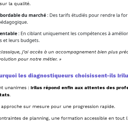
ur la qualité.
 abordable du marché
: Des tarifs étudiés pour rendre la fo
e pédagogique.
rentable
: En ciblant uniquement les compétences à amélior
s et leurs budgets.
 classique, j’ai accès à un accompagnement bien plus préci
volution pour notre métier. »
urquoi les diagnostiqueurs choisissent-ils Irilu
ont unanimes :
Irilus répond enfin aux attentes des prof
ltats
.
 approche sur mesure pour une progression rapide.
ontraintes de planning, une formation accessible en tout 