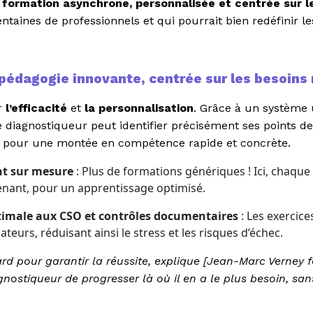
 formation asynchrone, personnalisée et centrée sur le
taines de professionnels et qui pourrait bien redéfinir l
pédagogie innovante, centrée sur les besoins 
ur
l’efficacité
et
la personnalisation
. Grâce à un système
 diagnostiqueur peut identifier précisément ses points de f
pour une montée en compétence rapide et concrète.
t sur mesure
: Plus de formations génériques ! Ici, chaqu
renant, pour un apprentissage optimisé.
timale aux CSO et contrôles documentaires
: Les exercice
ateurs, réduisant ainsi le stress et les risques d’échec.
d pour garantir la réussite, explique [Jean-Marc Verney fo
stiqueur de progresser là où il en a le plus besoin, san