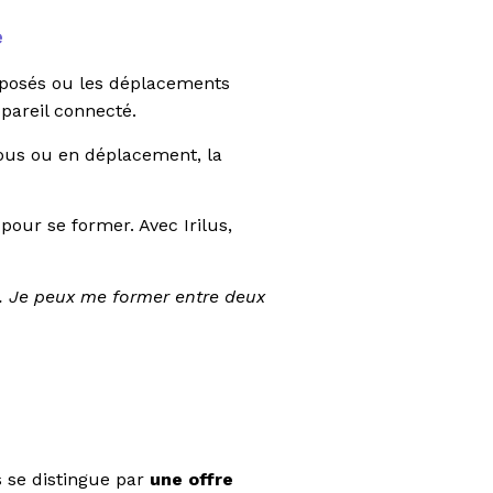
e
imposés ou les déplacements
pareil connecté.
vous ou en déplacement, la
pour se former. Avec Irilus,
]. Je peux me former entre deux
s se distingue par
une offre