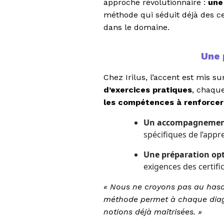
approche révolutionnaire :
une
méthode qui séduit déjà des cen
dans le domaine.
Une 
Chez Irilus, l’accent est mis s
d’exercices pratiques
, chaque
les compétences à renforcer
Un accompagnemen
spécifiques de l’app
Une préparation op
exigences des certific
« Nous ne croyons pas au hasar
méthode permet à chaque diagno
notions déjà maîtrisées. »