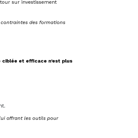
etour sur investissement
s contraintes des formations
ciblée et efficace n’est plus
nt.
i offrant les outils pour