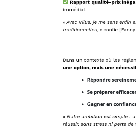
Rapport qualité-prix inéga
immédiat.
« Avec Irilus, je me sens enfin
traditionnelles, »
confie [Fanny 
Dans un contexte où les régl
une option, mais une nécessi
Répondre sereineme
Se préparer efficace
Gagner en confiance
« Notre ambition est simple : a
réussir, sans stress ni perte de