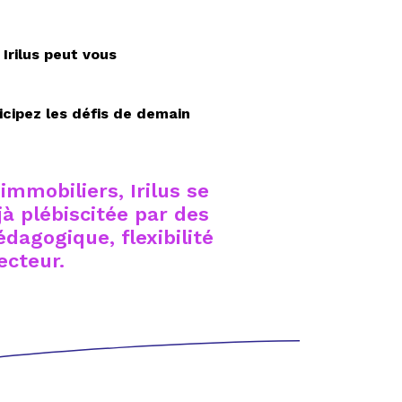
rilus peut vous
cipez les défis de demain
immobiliers, Irilus se
à plébiscitée par des
dagogique, flexibilité
ecteur.