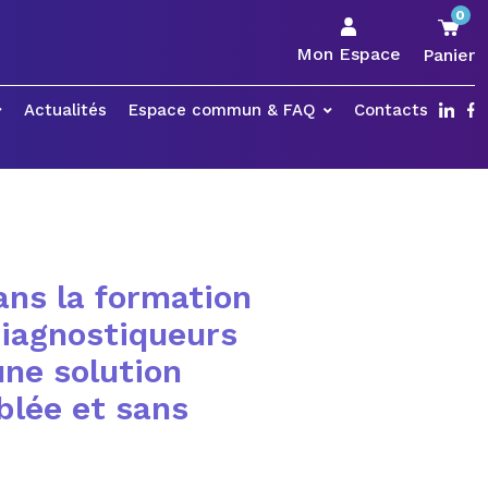
0
Mon Espace
Panier
Actualités
Espace commun & FAQ
Contacts
dans la formation
diagnostiqueurs
une solution
blée et sans