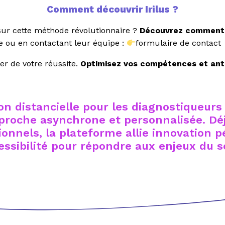
Comment découvrir Irilus ?
sur cette méthode révolutionnaire ?
Découvrez comment I
ite ou en contactant leur équipe :
formulaire de contact
er de votre réussite.
Optimisez vos compétences et anti
n distancielle pour les diagnostiqueurs 
proche asynchrone et personnalisée. Déj
onnels, la plateforme allie innovation pé
essibilité pour répondre aux enjeux du s