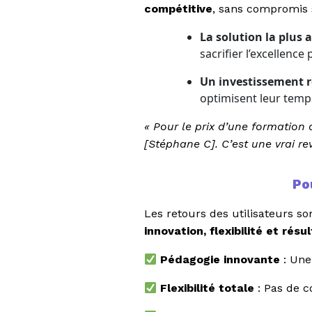
compétitive
, sans compromis s
La solution la plus
sacrifier l’excellenc
Un investissement 
optimisent leur temp
« Pour le prix d’une formation
[Stéphane C]. C’est une vrai re
Po
Les retours des utilisateurs s
innovation, flexibilité et résu
Pédagogie innovante
: Une
Flexibilité totale
: Pas de c