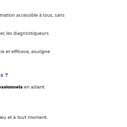
rmation accessible à tous, sans
er, les diagnostiqueurs
s et efficace, souligne
s ?
essionnels
en alliant
lieu et à tout moment.