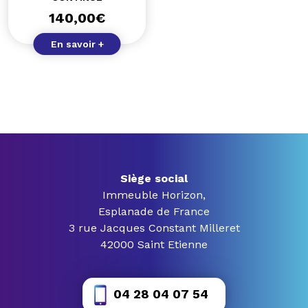
140,00
€
En savoir +
Siège social
Immeuble Horizon,
Esplanade de France
3 rue Jacques Constant Milleret
42000 Saint Etienne
04 28 04 07 54