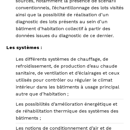
sources, notamment la présence de scenarii
conventionnels, l’échantillonnage des lots visités
ainsi que la possibilité de réalisation d’un
diagnostic des lots présents au sein d’un
bâtiment d’habitation collectif à partir des
données issues du diagnostic de ce dernier.
Les systèmes :
Les différents systèmes de chauffage, de
refroidissement, de production d’eau chaude
sanitaire, de ventilation et d’éclairages et ceux
utilisés pour contrôler ou réguler le climat
intérieur dans les bâtiments à usage principal
autre que d’habitation ;
Les possibilités d’amélioration énergétique et
de réhabilitation thermique des systèmes des
bâtiments ;
Les notions de conditionnement d’air et de